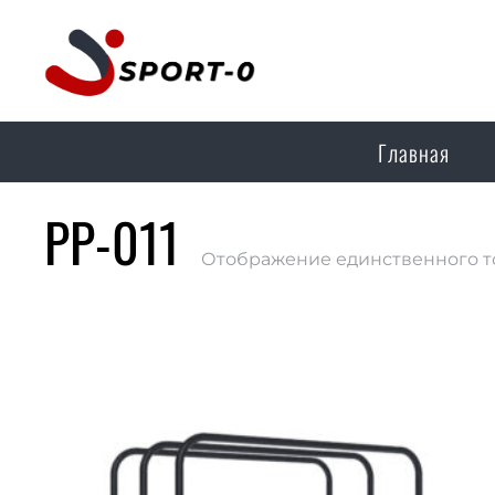
Главная
РР-011
Отображение единственного т