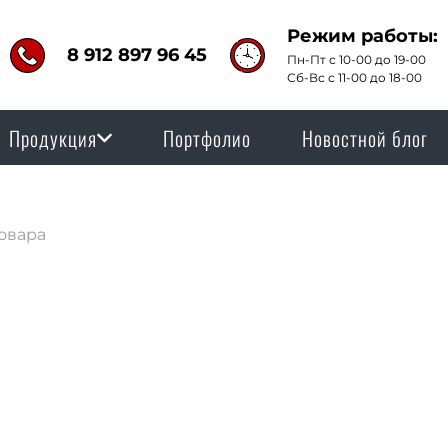
Режим работы:
8 912 897 96 45
Пн-Пт с 10-00 до 19-00
Сб-Вс с 11-00 до 18-00
Продукция
Портфолио
Новостной блог
овара