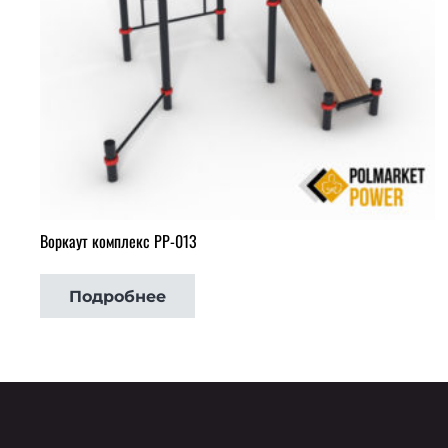
Воркаут комплекс РР-013
Подробнее