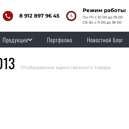
Режим работы:
8 912 897 96 45
Пн-Пт с 10-00 до 19-00
Сб-Вс с 11-00 до 18-00
Продукция
Портфолио
Новостной блог
013
Отображение единственного товара