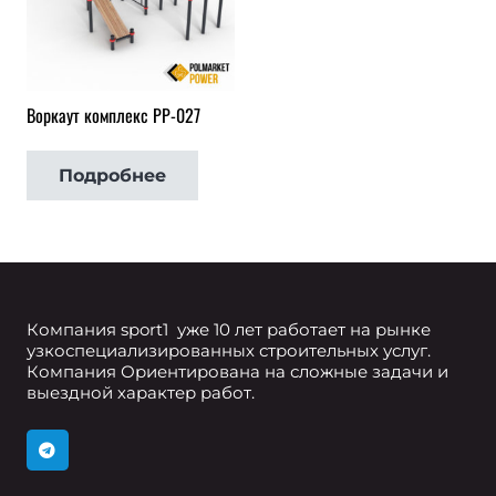
Воркаут комплекс РР-027
Подробнее
Компания sport1 уже 10 лет работает на рынке
узкоспециализированных строительных услуг.
Компания Ориентирована на сложные задачи и
выездной характер работ.