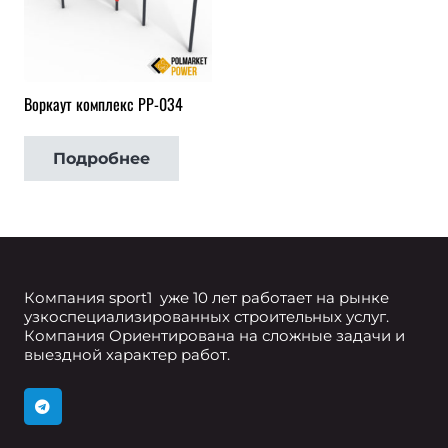
Воркаут комплекс РР-034
Подробнее
Компания sport1 уже 10 лет работает на рынке
узкоспециализированных строительных услуг.
Компания Ориентирована на сложные задачи и
выездной характер работ.