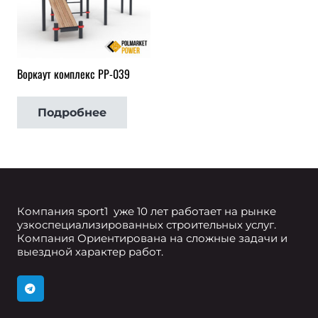
Воркаут комплекс РР-039
Подробнее
Компания sport1 уже 10 лет работает на рынке
узкоспециализированных строительных услуг.
Компания Ориентирована на сложные задачи и
выездной характер работ.