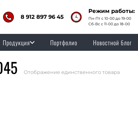
Режим работы:
8 912 897 96 45
Пн-Пт с 10-00 до 19-00
Сб-Вс с 11-00 до 18-00
Продукция
Портфолио
Новостной блог
045
Отображение единственного товара