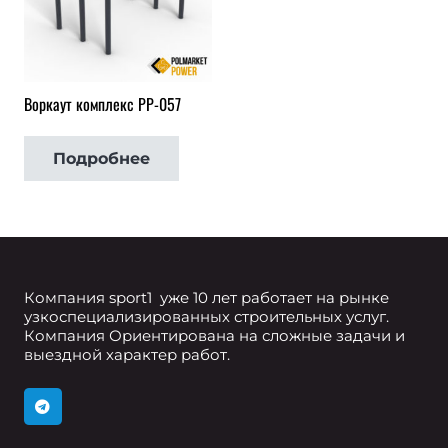
Воркаут комплекс РР-057
Подробнее
Компания sport1 уже 10 лет работает на рынке
узкоспециализированных строительных услуг.
Компания Ориентирована на сложные задачи и
выездной характер работ.