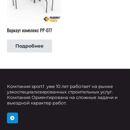
Воркаут комплекс РР-077
Подробнее
Компания sport1 уже 10 лет работает на рынке
узкоспециализированных строительных услуг.
Компания Ориентирована на сложные задачи и
выездной характер работ.