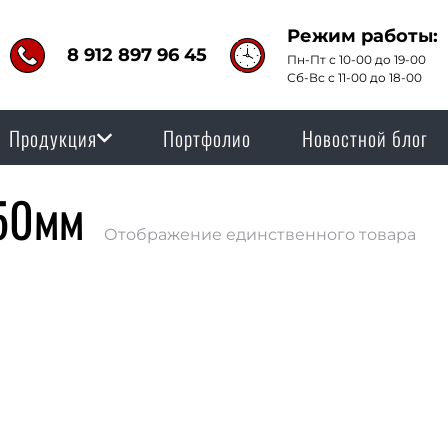
Режим работы:
8 912 897 96 45
Пн-Пт с 10-00 до 19-00
Сб-Вс с 11-00 до 18-00
Продукция
Портфолио
Новостной блог
 50мм
Отображение единственного товара