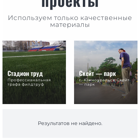
Используем только качественные
материалы
Стадион труд
Скейт — парк
Профессианальная
г. Южноуральск Cкейт
трафа филдтруф
— парк
Результатов не найдено.