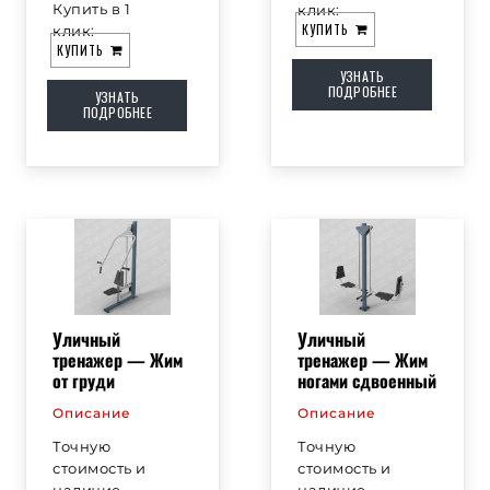
Купить в 1
клик:
КУПИТЬ
клик:
КУПИТЬ
УЗНАТЬ
ПОДРОБНЕЕ
УЗНАТЬ
ПОДРОБНЕЕ
Уличный
Уличный
тренажер — Жим
тренажер — Жим
от груди
ногами сдвоенный
Описание
Описание
Точную
Точную
стоимость и
стоимость и