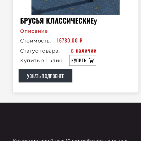
БРУСЬЯ КЛАССИЧЕСКИЕу
Описание
16780,00
₽
Стоимость:
в наличии
Статус товара:
КУПИТЬ
Купить в 1 клик:
УЗНАТЬ ПОДРОБНЕЕ
Компания sport1 уже 10 лет работает на рынке