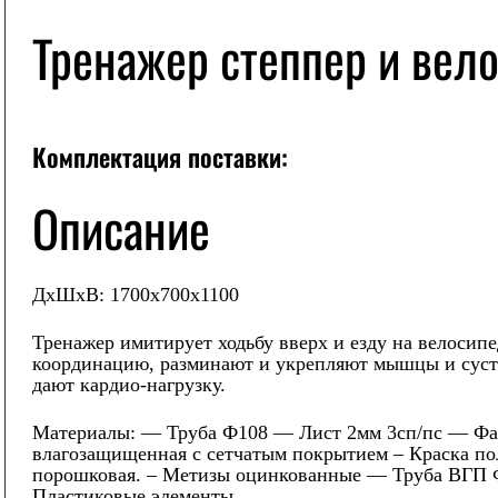
Тренажер степпер и вел
Комплектация поставки:
Описание
ДхШхВ: 1700х700х1100
Тренажер имитирует ходьбу вверх и езду на велосипе
координацию, разминают и укрепляют мышцы и суста
дают кардио-нагрузку.
Материалы:
— Труба Ф108 — Лист 2мм 3сп/пс — Фа
влагозащищенная с сетчатым покрытием – Краска п
порошковая. – Метизы оцинкованные — Труба ВГП
Пластиковые элементы