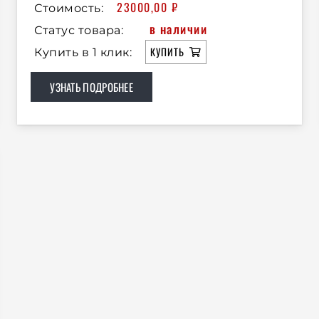
23000,00
₽
Стоимость:
в наличии
Статус товара:
КУПИТЬ
Купить в 1 клик:
УЗНАТЬ ПОДРОБНЕЕ