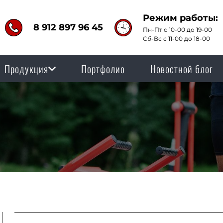
Режим работы:
8 912 897 96 45
Пн-Пт с 10-00 до 19-00
Сб-Вс с 11-00 до 18-00
Продукция
Портфолио
Новостной блог