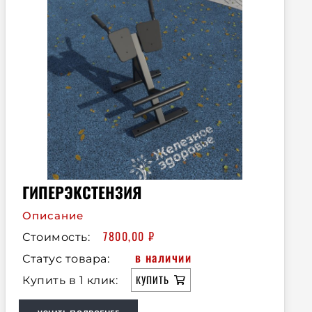
ГИПЕРЭКСТЕНЗИЯ
Описание
7800,00
₽
Стоимость:
в наличии
Статус товара:
КУПИТЬ
Купить в 1 клик: