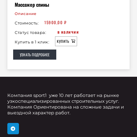
Массажер спины
Описание
15900,00
₽
Стоимость:
в наличии
Статус товара:
КУПИТЬ
Купить в 1 клик:
УЗНАТЬ ПОДРОБНЕЕ
Компания sport1 уже 10 лет работает на рынке
узкоспециализированных строительных услуг.
Компания Ориентирована на сложные задачи и
выездной характер работ.