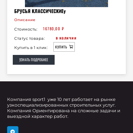
БРУСЬЯ КЛАССИЧЕСКИЕу
Описание
16780,00
₽
Стоимость:
в наличии
Статус товара:
КУПИТЬ
Купить в 1 клик:
УЗНАТЬ ПОДРОБНЕЕ
Компания sport1 уже 10 лет работает на рынке
узкоспециализированных строительных услуг.
Компания Ориентирована на сложные задачи и
выездной характер работ.