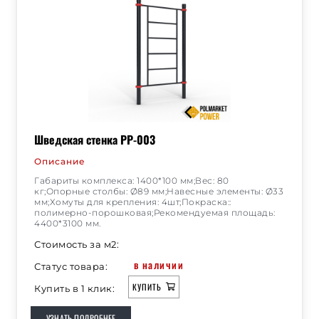
Шведская стенка РР-003
Описание
Габариты комплекса: 1400*100 мм;Вес: 80
кг;Опорные столбы: Ø89 мм;Навесные элементы: Ø33
мм;Хомуты для крепления: 4шт;Покраска::
полимерно-порошковая;Рекомендуемая площадь:
4400*3100 мм.
Стоимость за м2:
в наличии
Статус товара:
КУПИТЬ
Купить в 1 клик:
УЗНАТЬ ПОДРОБНЕЕ