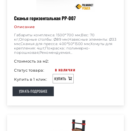
Скамья горизонтальная РР-007
Описание
Габариты комплекса: 1500*700 мм;Вес: 70
кг;Опорные столбы: Ø89 мм;Навесные элементы: Ø33
мм;Скамья для пресса: 400*50*1500 мм;Хомуты для
крепления: 4шт;Покраска:: полимерно-
порошковая;Рекомендуемая…
Стоимость за м2:
в наличии
Статус товара:
КУПИТЬ
Купить в 1 клик:
УЗНАТЬ ПОДРОБНЕЕ