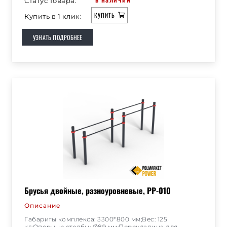
Статус товара:
КУПИТЬ
Купить в 1 клик:
УЗНАТЬ ПОДРОБНЕЕ
Брусья двойные, разноуровневые, РР-010
Описание
Габариты комплекса: 3300*800 мм;Вес: 125