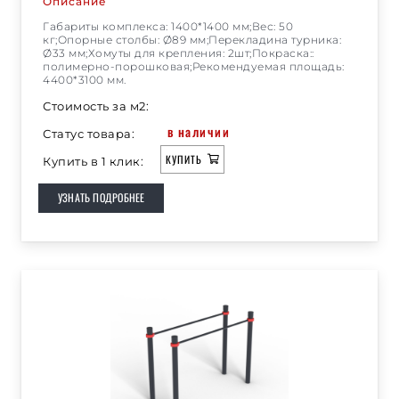
Описание
Габариты комплекса: 1400*1400 мм;Вес: 50
кг;Опорные столбы: Ø89 мм;Перекладина турника:
Ø33 мм;Хомуты для крепления: 2шт;Покраска::
полимерно-порошковая;Рекомендуемая площадь:
4400*3100 мм.
Стоимость за м2:
в наличии
Статус товара:
КУПИТЬ
Купить в 1 клик:
УЗНАТЬ ПОДРОБНЕЕ