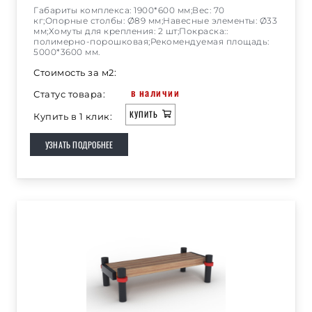
Габариты комплекса: 1900*600 мм;Вес: 70
кг;Опорные столбы: Ø89 мм;Навесные элементы: Ø33
мм;Хомуты для крепления: 2 шт;Покраска::
полимерно-порошковая;Рекомендуемая площадь:
5000*3600 мм.
Стоимость за м2:
в наличии
Статус товара:
КУПИТЬ
Купить в 1 клик:
УЗНАТЬ ПОДРОБНЕЕ