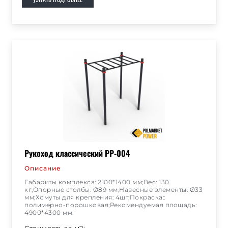
Рукоход классический РР-004
Описание
Габариты комплекса: 2100*1400 мм;Вес: 130
кг;Опорные столбы: Ø89 мм;Навесные элементы: Ø33
мм;Хомуты для крепления: 4шт;Покраска::
полимерно-порошковая;Рекомендуемая площадь:
4900*4300 мм.
Стоимость за м2: