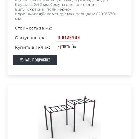
кг;Опорные столбы: Ø89 мм;Перекладина для
брусьев: Ø42 мм;Хомуты для крепления:
8шт;Покраска:: полимерно-
порошковая;Рекомендуемая площадь: 6200*3700
мм.
Стоимость за м2:
в наличии
Статус товара:
КУПИТЬ
Купить в 1 клик:
УЗНАТЬ ПОДРОБНЕЕ