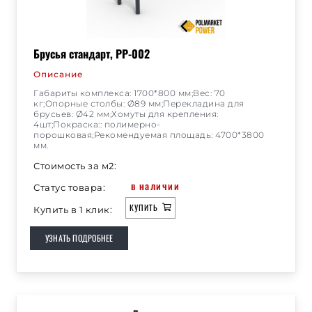
Брусья стандарт, РР-002
Описание
Габариты комплекса: 1700*800 мм;Вес: 70
кг;Опорные столбы: Ø89 мм;Перекладина для
брусьев: Ø42 мм;Хомуты для крепления:
4шт;Покраска:: полимерно-
порошковая;Рекомендуемая площадь: 4700*3800
мм.
Стоимость за м2:
в наличии
Статус товара:
КУПИТЬ
Купить в 1 клик:
УЗНАТЬ ПОДРОБНЕЕ