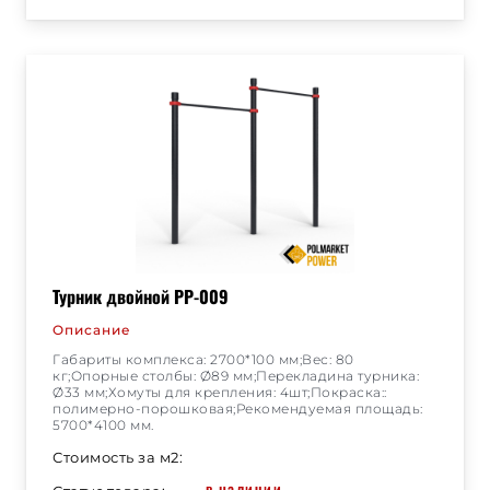
Турник двойной РР-009
Описание
Габариты комплекса: 2700*100 мм;Вес: 80
кг;Опорные столбы: Ø89 мм;Перекладина турника:
Ø33 мм;Хомуты для крепления: 4шт;Покраска::
полимерно-порошковая;Рекомендуемая площадь:
5700*4100 мм.
Стоимость за м2:
в наличии