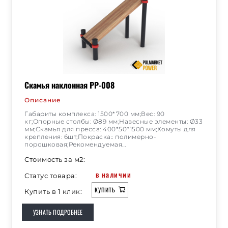
Скамья наклонная РР-008
Описание
Габариты комплекса: 1500*700 мм;Вес: 90
кг;Опорные столбы: Ø89 мм;Навесные элементы: Ø33
мм;Скамья для пресса: 400*50*1500 мм;Хомуты для
крепления: 6шт;Покраска:: полимерно-
порошковая;Рекомендуемая…
Стоимость за м2:
в наличии
Статус товара:
КУПИТЬ
Купить в 1 клик:
УЗНАТЬ ПОДРОБНЕЕ