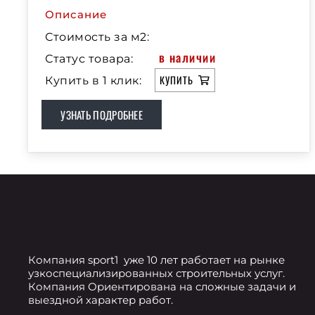
Описание
Стоимость за м2:
в наличии
Статус товара:
КУПИТЬ
Купить в 1 клик:
УЗНАТЬ ПОДРОБНЕЕ
Компания sport1 уже 10 лет работает на рынке
узкоспециализированных строительных услуг.
Компания Ориентирована на сложные задачи и
выездной характер работ.