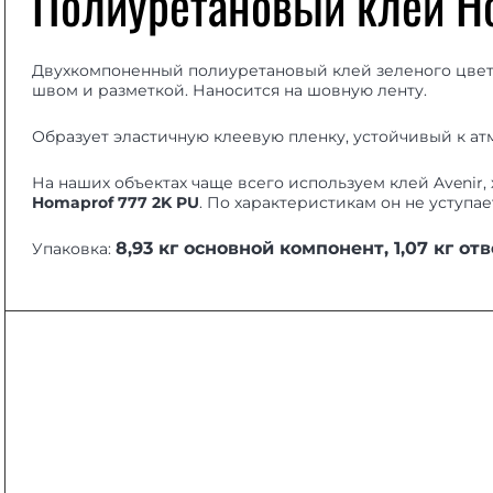
Полиуретановый клей Ho
Двухкомпоненный полиуретановый клей зеленого цвет
швом и разметкой. Наносится на шовную ленту.
Образует эластичную клеевую пленку, устойчивый к а
На наших объектах чаще всего используем клей Avenir,
Homaprof 777 2K PU
. По характеристикам он не уступа
8,93 кг основной компонент, 1,07 кг о
Упаковка: