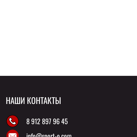
НАШИ КОНТАКТЫ
8 912 897 96 45
info@sport-o.com