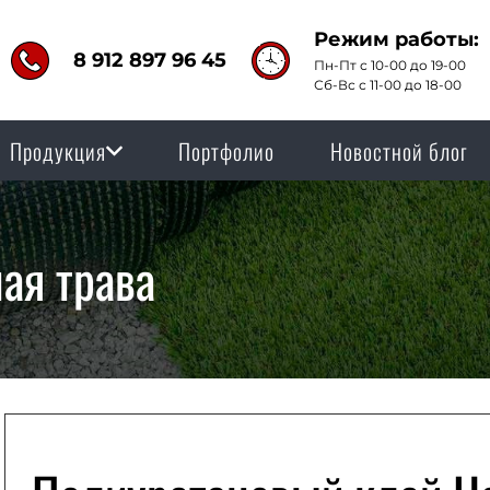
Режим работы:
8 912 897 96 45
Пн-Пт с 10-00 до 19-00
Сб-Вс с 11-00 до 18-00
Продукция
Портфолио
Новостной блог
ая трава