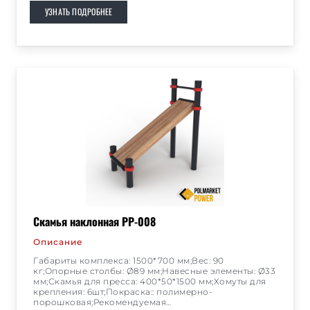
УЗНАТЬ ПОДРОБНЕЕ
Скамья наклонная РР-008
Описание
Габариты комплекса: 1500*700 мм;Вес: 90
кг;Опорные столбы: Ø89 мм;Навесные элементы: Ø33
мм;Скамья для пресса: 400*50*1500 мм;Хомуты для
крепления: 6шт;Покраска:: полимерно-
порошковая;Рекомендуемая…