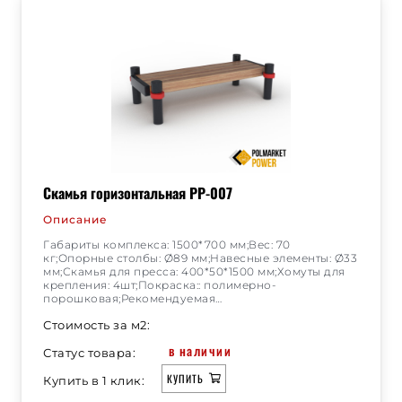
Скамья горизонтальная РР-007
Описание
Габариты комплекса: 1500*700 мм;Вес: 70
кг;Опорные столбы: Ø89 мм;Навесные элементы: Ø33
мм;Скамья для пресса: 400*50*1500 мм;Хомуты для
крепления: 4шт;Покраска:: полимерно-
порошковая;Рекомендуемая…
Стоимость за м2:
в наличии
Статус товара:
КУПИТЬ
Купить в 1 клик: