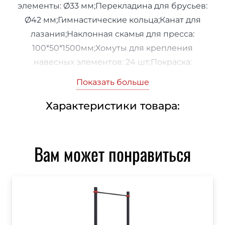
элементы: Ø33 мм;Перекладина для брусьев:
Ø42 мм;Гимнастические кольца;Канат для
лазания;Наклонная скамья для пресса:
100*50*1500мм;Хомуты для крепления
навесных элементов: 24 шт;Покраска:
полимерно-порошковая;Рекомендуемая
Показать больше
площадь: 8100*6000 мм.
Характеристики товара:
Вам может понравиться