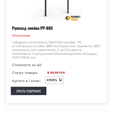
Рукоход змейка РР-005
Описание
Габариты комплекса: 1900*600 мм;Вес: 70
кг;Опорные столбы: Ø89 мм;Навесные элементы: Ø33
мм;Хомуты для крепления: 2 шт;Покраска::
полимерно-порошковая;Рекомендуемая площадь:
5000*3600 мм.
Стоимость за м2:
в наличии
Статус товара:
КУПИТЬ
Купить в 1 клик:
УЗНАТЬ ПОДРОБНЕЕ