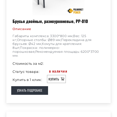
Брусья двойные, разноуровневые, РР-010
Описание
Габариты комплекса: 3300*800 мм;Вес: 125
кг;Опорные столбы: Ø89 мм;Перекладина для
брусьев: Ø42 мм;Хомуты для крепления:
8шт;Покраска:: полимерно-
порошковая;Рекомендуемая площадь: 6200*3700
мм.
Стоимость за м2:
в наличии
Статус товара:
КУПИТЬ
Купить в 1 клик:
УЗНАТЬ ПОДРОБНЕЕ