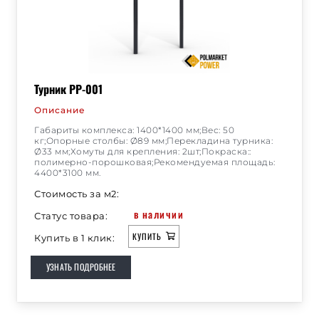
Турник РР-001
Описание
Габариты комплекса: 1400*1400 мм;Вес: 50
кг;Опорные столбы: Ø89 мм;Перекладина турника:
Ø33 мм;Хомуты для крепления: 2шт;Покраска::
полимерно-порошковая;Рекомендуемая площадь:
4400*3100 мм.
Стоимость за м2:
в наличии
Статус товара:
КУПИТЬ
Купить в 1 клик:
УЗНАТЬ ПОДРОБНЕЕ