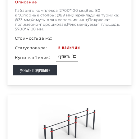
Описание
Габариты комплекса: 2700*100 мм;Вес: 80
кг;Опорные столбы: Ø89 мм;Перекладина турника:
Ø33 мм;Хомуты для крепления: 4шт;Покраска::
полимерно-порошковая;Рекомендуемая площадь:
5700*4100 мм.
Стоимость за м2:
в наличии
Статус товара:
КУПИТЬ
Купить в 1 клик:
УЗНАТЬ ПОДРОБНЕЕ