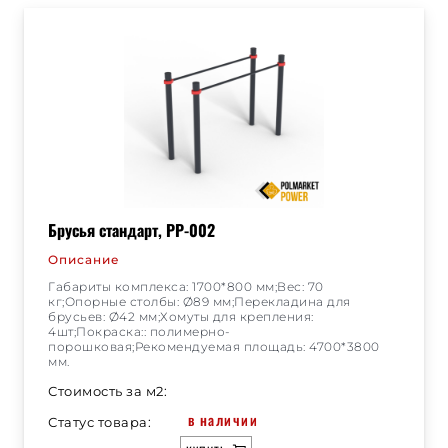
Брусья стандарт, РР-002
Описание
Габариты комплекса: 1700*800 мм;Вес: 70
кг;Опорные столбы: Ø89 мм;Перекладина для
брусьев: Ø42 мм;Хомуты для крепления:
4шт;Покраска:: полимерно-
порошковая;Рекомендуемая площадь: 4700*3800
мм.
Стоимость за м2:
в наличии
Статус товара: