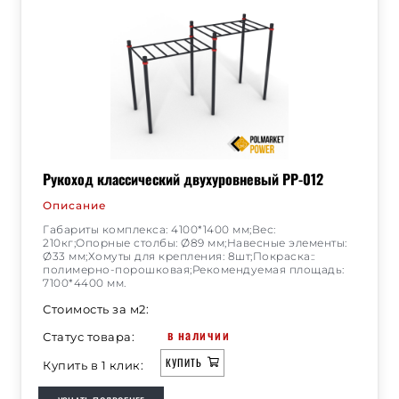
Рукоход классический двухуровневый РР-012
Описание
Габариты комплекса: 4100*1400 мм;Вес:
210кг;Опорные столбы: Ø89 мм;Навесные элементы:
Ø33 мм;Хомуты для крепления: 8шт;Покраска::
полимерно-порошковая;Рекомендуемая площадь:
7100*4400 мм.
Стоимость за м2:
в наличии
Статус товара:
КУПИТЬ
Купить в 1 клик: