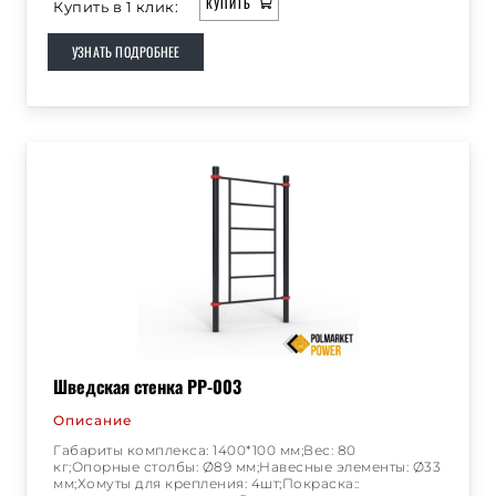
КУПИТЬ
Купить в 1 клик:
УЗНАТЬ ПОДРОБНЕЕ
Шведская стенка РР-003
Описание
Габариты комплекса: 1400*100 мм;Вес: 80
кг;Опорные столбы: Ø89 мм;Навесные элементы: Ø33
мм;Хомуты для крепления: 4шт;Покраска::