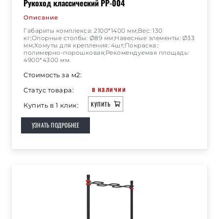
Рукоход классический РР-004
Описание
Габариты комплекса: 2100*1400 мм;Вес: 130
кг;Опорные столбы: Ø89 мм;Навесные элементы: Ø33
мм;Хомуты для крепления: 4шт;Покраска::
полимерно-порошковая;Рекомендуемая площадь:
4900*4300 мм.
Стоимость за м2:
в наличии
Статус товара:
КУПИТЬ
Купить в 1 клик:
УЗНАТЬ ПОДРОБНЕЕ