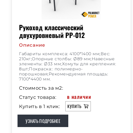
Рукоход классический
двухуровневый РР-012
Описание
Габариты комплекса: 4100*1400 мм;Вес:
210кг;Опорные столбы: Ø89 мм;Навесные
элементы: Ø33 мм;Хомуты для крепления:
8шт;Покраска:: полимерно-
порошковая;Рекомендуемая площадь:
7100*4400 мм.
Стоимость за м2:
в наличии
Статус товара:
КУПИТЬ
Купить в 1 клик:
УЗНАТЬ ПОДРОБНЕЕ