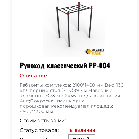
Рукоход классический РР-004
Описание
Габариты комплекса: 2100*1400 мм;Вес: 130
кг;Опорные столбы: Ø89 мм;Навесные
элементы: Ø33 мм;Хомуты для крепления:
4шт;Покраска:: полимерно-
порошковая;Рекомендуемая площадь:
4900*4300 мм.
Стоимость за м2:
в наличии
Статус товара: