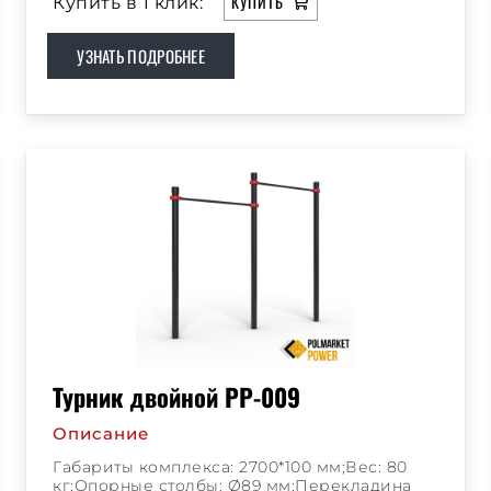
КУПИТЬ
Купить в 1 клик:
УЗНАТЬ ПОДРОБНЕЕ
Турник двойной РР-009
Описание
Габариты комплекса: 2700*100 мм;Вес: 80
кг;Опорные столбы: Ø89 мм;Перекладина