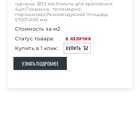
турника: Ø33 мм;Хомуты для крепления:
4шт;Покраска:: полимерно-
порошковая;Рекомендуемая площадь:
5700*4100 мм.
Стоимость за м2:
в наличии
Статус товара:
КУПИТЬ
Купить в 1 клик:
УЗНАТЬ ПОДРОБНЕЕ