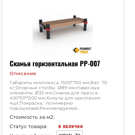
Скамья горизонтальная РР-007
Описание
Габариты комплекса: 1500*700 мм;Вес: 70
кг;Опорные столбы: Ø89 мм;Навесные
элементы: Ø33 мм;Скамья для пресса:
400*50*1500 мм;Хомуты для крепления:
4шт;Покраска:: полимерно-
порошковая;Рекомендуемая…
Стоимость за м2:
в наличии
Статус товара: