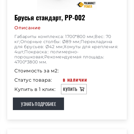
Брусья стандарт, РР-002
Описание
Габариты комплекса: 1700*800 мм;Вес: 70
кг;Опорные столбы: Ø89 мм;Перекладина
для брусьев: Ø42 мм;Хомуты для крепления:
4шт;Покраска:: полимерно-
порошковая;Рекомендуемая площадь:
4700*3800 мм.
Стоимость за м2:
в наличии
Статус товара:
КУПИТЬ
Купить в 1 клик:
УЗНАТЬ ПОДРОБНЕЕ