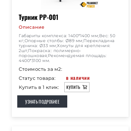
Турник РР-001
Описание
Габариты комплекса: 1400*1400 мм;Вес: 50
кг;Опорные столбы: Ø89 мм;Перекладина
турника: Ø33 мм;Хомуты для крепления:
2шт;Покраска:: полимерно-
порошковая;Рекомендуемая площадь:
4400*3100 мм.
Стоимость за м2:
в наличии
Статус товара:
КУПИТЬ
Купить в 1 клик:
УЗНАТЬ ПОДРОБНЕЕ