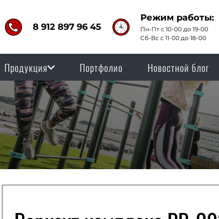
Режим работы:
8 912 897 96 45
Пн-Пт с 10-00 до 19-00
Сб-Вс с 11-00 до 18-00
Продукция
Портфолио
Новостной блог