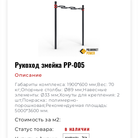
Рукоход змейка РР-005
Описание
Габариты комплекса: 1900*600 мм;Вес: 70
кг;Опорные столбы: Ø89 мм;Навесные
элементы: Ø33 мм;Хомуты для крепления: 2
шт;Покраска:: полимерно-
порошковая;Рекомендуемая площадь:
5000*3600 мм.
Стоимость за м2:
в наличии
Статус товара: