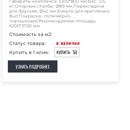
Габариты комплекса: 3300*800 мм;Вес: 125
кг;Опорные столбы: Ø89 мм;Перекладина
для брусьев: Ø42 мм;Хомуты для крепления:
8шт;Покраска:: полимерно-
порошковая;Рекомендуемая площадь:
6200*3700 мм.
Стоимость за м2:
в наличии
Статус товара:
КУПИТЬ
Купить в 1 клик:
УЗНАТЬ ПОДРОБНЕЕ