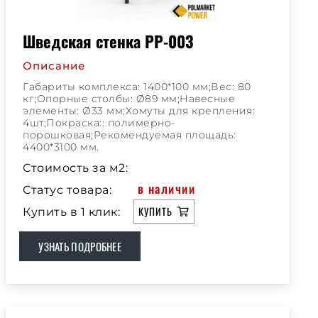
Шведская стенка РР-003
Описание
Габариты комплекса: 1400*100 мм;Вес: 80
кг;Опорные столбы: Ø89 мм;Навесные
элементы: Ø33 мм;Хомуты для крепления:
4шт;Покраска:: полимерно-
порошковая;Рекомендуемая площадь:
4400*3100 мм.
Стоимость за м2:
в наличии
Статус товара:
КУПИТЬ
Купить в 1 клик:
УЗНАТЬ ПОДРОБНЕЕ