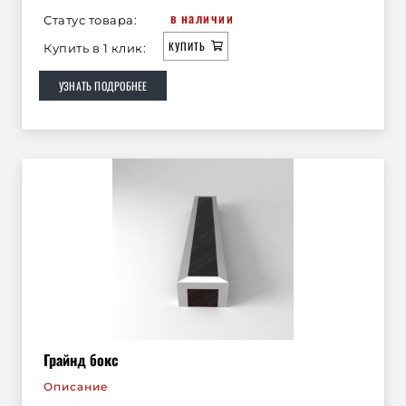
в наличии
Статус товара:
КУПИТЬ
Купить в 1 клик:
УЗНАТЬ ПОДРОБНЕЕ
Грайнд бокс
Описание