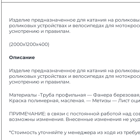
Изделие предназначенное для катания на роликовых
роликовых устройствах и велосипедах для мотокрос
усмотрению и правилам.
(2000х1200х400)
Описание
Изделие предназначенное для катания на роликовых
роликовых устройствах и велосипедах для мотокрос
усмотрению и правилам.
Материалы -Труба профильная — Фанера березовая, 
Краска полимерная, масленая. — Метизы — Лист оц
ПРИМЕЧАНИЕ: в связи с постоянной работой над 
возможны изменения. Внесенные изменения не ухуд
*Стоимость уточняйте у менеджера из ходя из требу