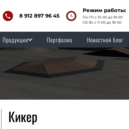
Режим работы:
8 912 897 96 45
Пн-Пт с 10-00 до 19-00
Сб-Вс с 11-00 до 18-00
Продукция
Портфолио
Новостной блог
Кикер