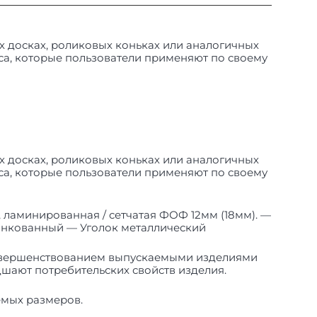
 досках, роликовых коньках или аналогичных
са, которые пользователи применяют по своему
 досках, роликовых коньках или аналогичных
са, которые пользователи применяют по своему
ламинированная / сетчатая ФОФ 12мм (18мм). —
инкованный — Уголок металлический
совершенствованием выпускаемыми изделиями
шают потребительских свойств изделия.
емых размеров.